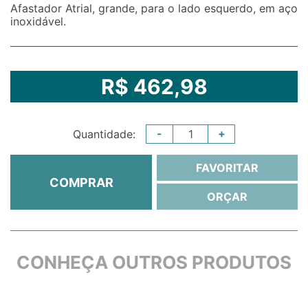
Afastador Atrial, grande, para o lado esquerdo, em aço
inoxidável.
R$ 462,98
-
+
Quantidade:
FAVORITAR
COMPRAR
ORÇAR
CONHEÇA OUTROS PRODUTOS