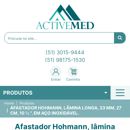
(51) 3015-9444
(51) 98175-1530
Entrar
Carrinho
PRODUTOS
Home
Produtos
AFASTADOR HOHMANN, LÂMINA LONGA, 33 MM, 27
CM, 10 ½ ", EM AÇO INOXIDÁVEL.
Afastador Hohmann, lâmina