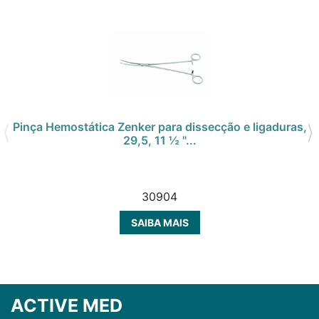
Pinça Hemostática Zenker para dissecção e ligaduras,
29,5, 11 ½ "...
30904
SAIBA MAIS
ACTIVE MED