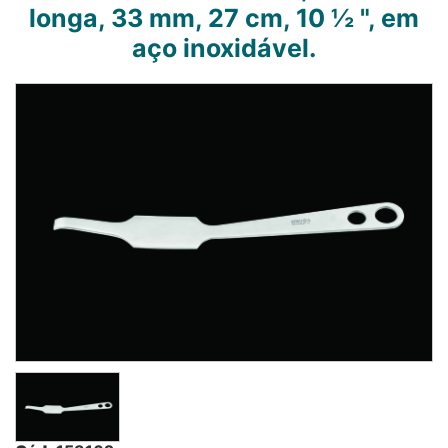
longa, 33 mm, 27 cm, 10 ½ ", em
aço inoxidável.