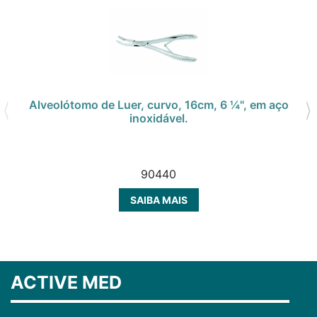
Alveolótomo de Luer, curvo, 16cm, 6 ¼", em aço
inoxidável.
90440
SAIBA MAIS
ACTIVE MED