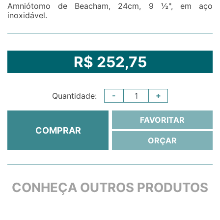
Amniótomo de Beacham, 24cm, 9 ½", em aço
inoxidável.
R$ 252,75
-
+
Quantidade:
FAVORITAR
COMPRAR
ORÇAR
CONHEÇA OUTROS PRODUTOS