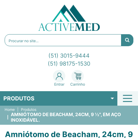
(51) 3015-9444
(51) 98175-1530
Entrar
Carrinho
PRODUTOS
Home
Produtos
AMNIÓTOMO DE BEACHAM, 24CM, 9 ½", EM AÇO
INOXIDÁVEL.
Amniótomo de Beacham, 24cm, 9