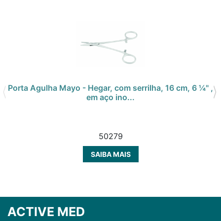
Porta Agulha Mayo - Hegar, com serrilha, 16 cm, 6 ¼" ,
em aço ino...
50279
SAIBA MAIS
ACTIVE MED