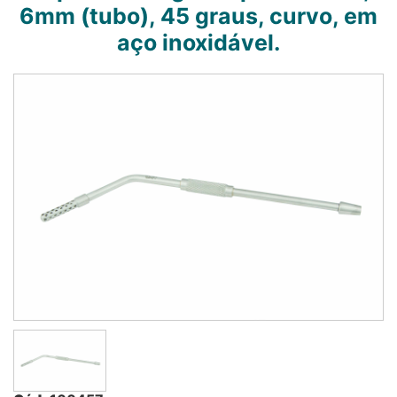
6mm (tubo), 45 graus, curvo, em
aço inoxidável.