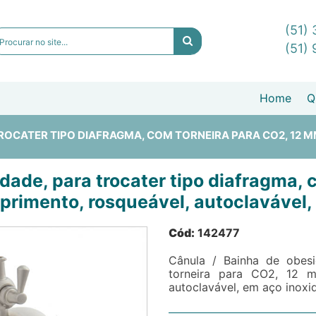
(51)
(51)
Home
Q
TROCATER TIPO DIAFRAGMA, COM TORNEIRA PARA CO2, 12 
dade, para trocater tipo diafragma, 
rimento, rosqueável, autoclavável, 
Cód:
142477
Cânula / Bainha de obesi
torneira para CO2, 12 
autoclavável, em aço inoxid