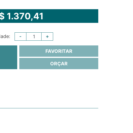
$ 1.370,41
-
+
dade:
FAVORITAR
ORÇAR