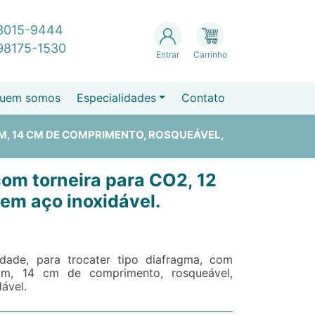
 3015-9444
 98175-1530
Entrar
Carrinho
uem somos
Especialidades
Contato
MM, 14 CM DE COMPRIMENTO, ROSQUEÁVEL,
com torneira para CO2, 12
em aço inoxidável.
dade, para trocater tipo diafragma, com
mm, 14 cm de comprimento, rosqueável,
ável.