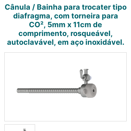
Cânula / Bainha para trocater tipo
diafragma, com torneira para
CO², 5mm x 11cm de
comprimento, rosqueável,
autoclavável, em aço inoxidável.