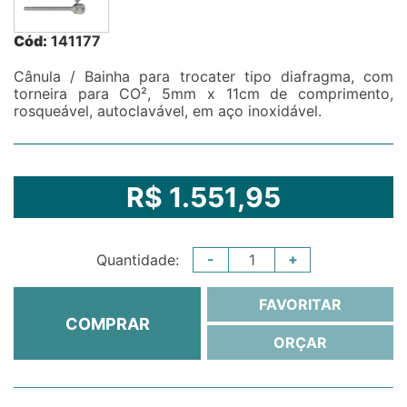
Cód:
141177
Cânula / Bainha para trocater tipo diafragma, com
torneira para CO², 5mm x 11cm de comprimento,
rosqueável, autoclavável, em aço inoxidável.
R$ 1.551,95
-
+
Quantidade:
FAVORITAR
COMPRAR
ORÇAR