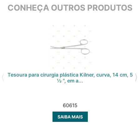
CONHEÇA OUTROS PRODUTOS
Tesoura para cirurgia plástica Kilner, curva, 14 cm, 5
½ ", em a...
60615
SAIBA MAIS