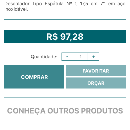
Descolador Tipo Espátula Nº 1, 17,5 cm 7", em aço
inoxidável.
R$ 97,28
-
+
Quantidade:
FAVORITAR
COMPRAR
ORÇAR
CONHEÇA OUTROS PRODUTOS