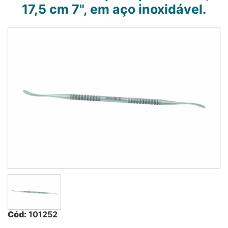
17,5 cm 7", em aço inoxidável.
Cód:
101252