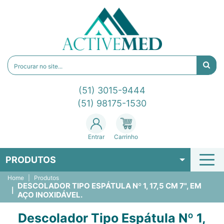
(51) 3015-9444
(51) 98175-1530
Entrar
Carrinho
PRODUTOS
Home
Produtos
DESCOLADOR TIPO ESPÁTULA Nº 1, 17,5 CM 7", EM
AÇO INOXIDÁVEL.
Descolador Tipo Espátula Nº 1,