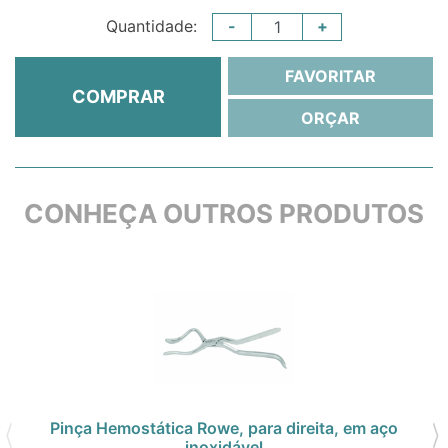
-
+
Quantidade:
FAVORITAR
COMPRAR
ORÇAR
CONHEÇA OUTROS PRODUTOS
Pinça Hemostática Rowe, para direita, em aço
inoxidável