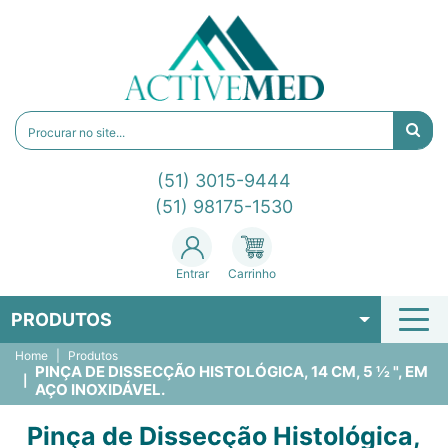
(51) 3015-9444
(51) 98175-1530
Entrar
Carrinho
PRODUTOS
Home
Produtos
PINÇA DE DISSECÇÃO HISTOLÓGICA, 14 CM, 5 ½ ", EM
AÇO INOXIDÁVEL.
Pinça de Dissecção Histológica,