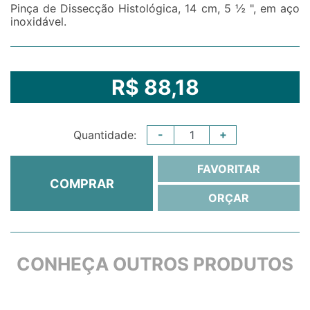
Pinça de Dissecção Histológica, 14 cm, 5 ½ ", em aço
inoxidável.
R$ 88,18
-
+
Quantidade:
FAVORITAR
COMPRAR
ORÇAR
CONHEÇA OUTROS PRODUTOS