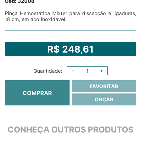
Cód:
32608
Pinça Hemostática Mixter para dissecção e ligaduras,
18 cm, em aço inoxidável.
R$ 248,61
-
+
Quantidade:
FAVORITAR
COMPRAR
ORÇAR
CONHEÇA OUTROS PRODUTOS