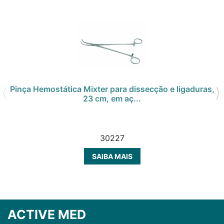
Pinça Hemostática Mixter para dissecção e ligaduras,
23 cm, em aç...
30227
SAIBA MAIS
ACTIVE MED