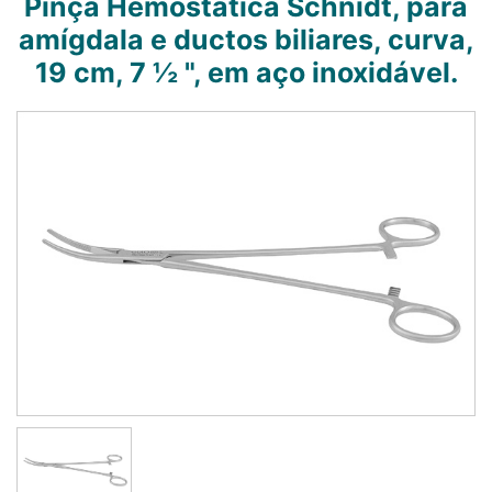
Pinça Hemostática Schnidt, para
amígdala e ductos biliares, curva,
19 cm, 7 ½ ", em aço inoxidável.