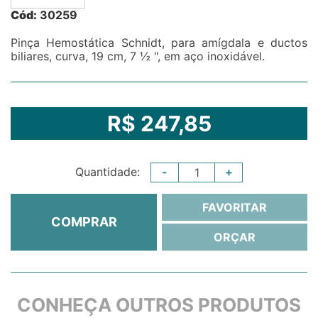
Cód:
30259
Pinça Hemostática Schnidt, para amígdala e ductos
biliares, curva, 19 cm, 7 ½ ", em aço inoxidável.
R$ 247,85
-
+
Quantidade:
FAVORITAR
COMPRAR
ORÇAR
CONHEÇA OUTROS PRODUTOS