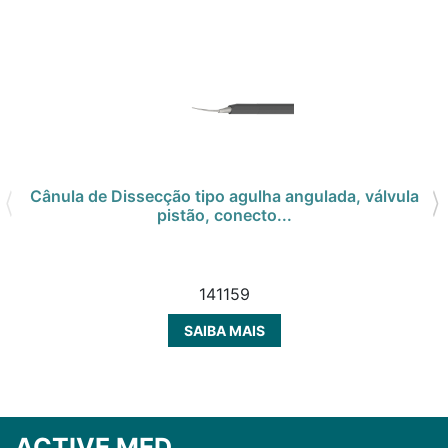
Cânula de Dissecção tipo agulha angulada, válvula
pistão, conecto...
141159
SAIBA MAIS
ACTIVE MED