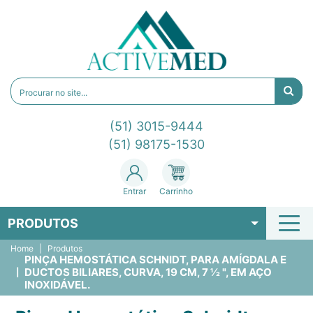
(51) 3015-9444
(51) 98175-1530
Entrar
Carrinho
PRODUTOS
Home
Produtos
PINÇA HEMOSTÁTICA SCHNIDT, PARA AMÍGDALA E
DUCTOS BILIARES, CURVA, 19 CM, 7 ½ ", EM AÇO
INOXIDÁVEL.