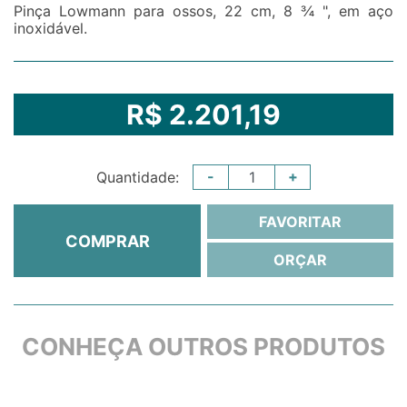
Pinça Lowmann para ossos, 22 cm, 8 ¾ ", em aço
inoxidável.
R$ 2.201,19
-
+
Quantidade:
FAVORITAR
COMPRAR
ORÇAR
CONHEÇA OUTROS PRODUTOS