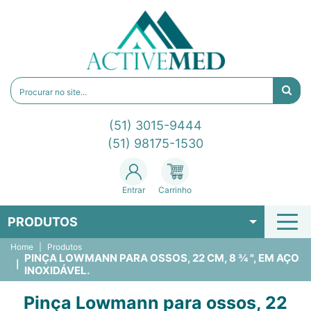
(51) 3015-9444
(51) 98175-1530
Entrar
Carrinho
PRODUTOS
Home
Produtos
PINÇA LOWMANN PARA OSSOS, 22 CM, 8 ¾ ", EM AÇO
INOXIDÁVEL.
Pinça Lowmann para ossos, 22