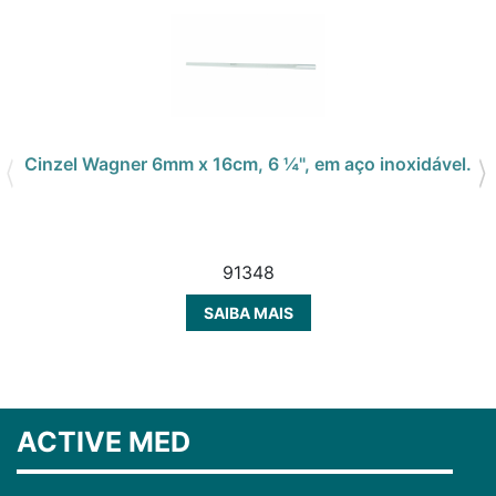
Cinzel Wagner 6mm x 16cm, 6 ¼", em aço inoxidável.
91348
SAIBA MAIS
ACTIVE MED