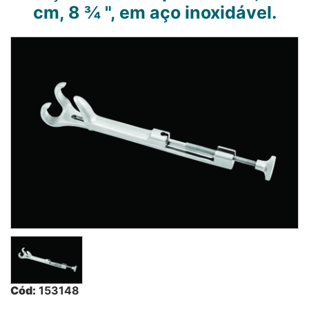
cm, 8 ¾ ", em aço inoxidável.
Cód:
153148