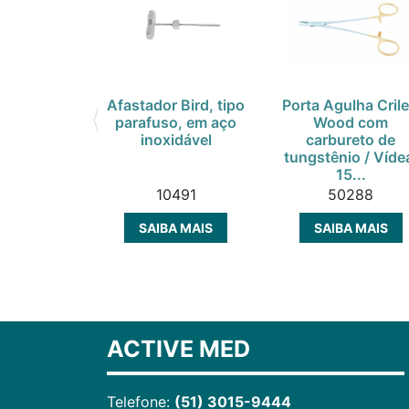
Afastador Bird, tipo
Porta Agulha Crile
parafuso, em aço
Wood com
inoxidável
carbureto de
tungstênio / Víde
15...
10491
50288
SAIBA MAIS
SAIBA MAIS
ACTIVE MED
Telefone:
(51) 3015-9444