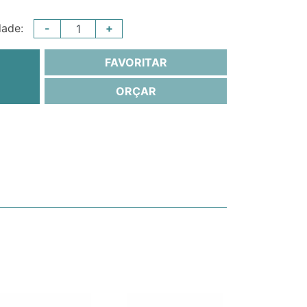
-
+
dade:
FAVORITAR
ORÇAR