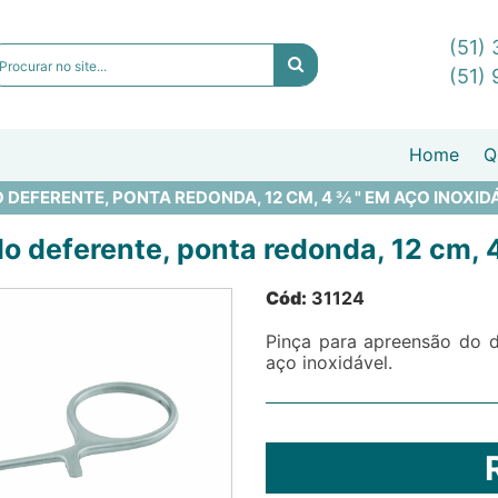
(51)
(51)
Home
Q
DEFERENTE, PONTA REDONDA, 12 CM, 4 ¾ " EM AÇO INOXID
o deferente, ponta redonda, 12 cm, 4
Cód:
31124
Pinça para apreensão do d
aço inoxidável.