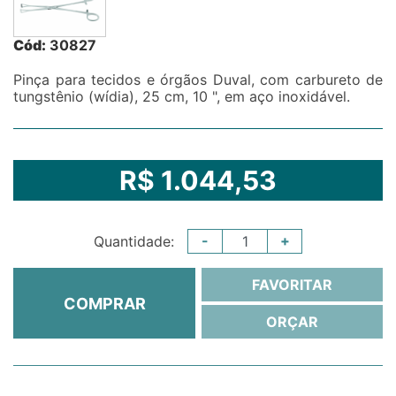
Cód:
30827
Pinça para tecidos e órgãos Duval, com carbureto de
tungstênio (wídia), 25 cm, 10 ", em aço inoxidável.
R$ 1.044,53
-
+
Quantidade:
FAVORITAR
COMPRAR
ORÇAR