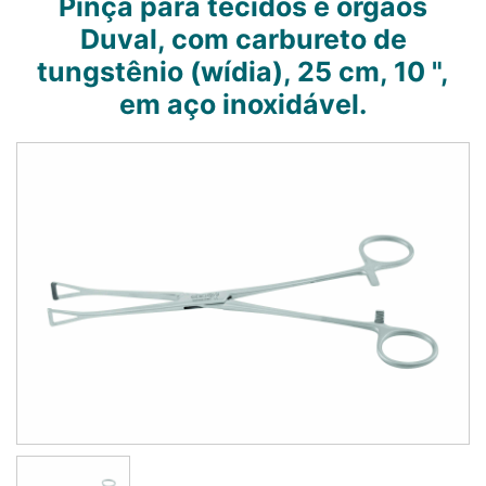
Pinça para tecidos e órgãos
Duval, com carbureto de
tungstênio (wídia), 25 cm, 10 ",
em aço inoxidável.