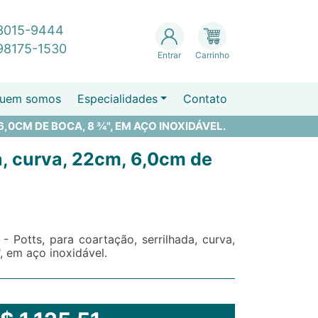
 3015-9444
 98175-1530
Entrar
Carrinho
uem somos
Especialidades
Contato
,0CM DE BOCA, 8 ¾", EM AÇO INOXIDÁVEL.
a, curva, 22cm, 6,0cm de
 Potts, para coartação, serrilhada, curva,
 em aço inoxidável.