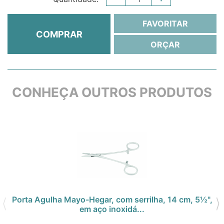
FAVORITAR
COMPRAR
ORÇAR
CONHEÇA OUTROS PRODUTOS
Porta Agulha Mayo-Hegar, com serrilha, 14 cm, 5½",
em aço inoxidá...