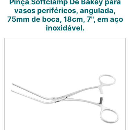
Pinça Softclamp De Bakey para
vasos periféricos, angulada,
75mm de boca, 18cm, 7", em aço
inoxidável.