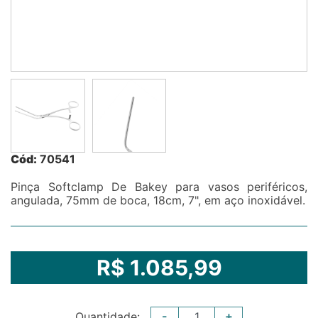
Cód:
70541
Pinça Softclamp De Bakey para vasos periféricos,
angulada, 75mm de boca, 18cm, 7", em aço inoxidável.
R$ 1.085,99
-
+
Quantidade: