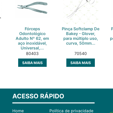
Fórceps
Pinça Softclamp De
Odontológico
Bakey - Glover,
,
Adulto Nº 62, em
para múltiplo uso,
p
aço inoxidável,
curva, 50mm...
Universal,...
80403
70540
SAIBA MAIS
SAIBA MAIS
ACESSO RÁPIDO
Home
Política de privacidade