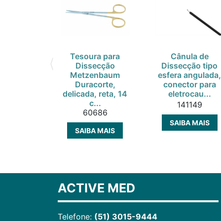
Tesoura para
Cânula de
Dissecção
Dissecção tipo
Metzenbaum
esfera angulada
Duracorte,
conector para
delicada, reta, 14
eletrocau...
c...
141149
60686
SAIBA MAIS
SAIBA MAIS
ACTIVE MED
Telefone:
(51) 3015-9444