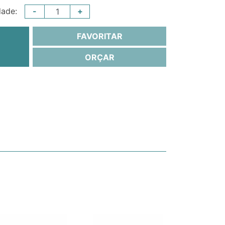
-
+
dade:
FAVORITAR
ORÇAR