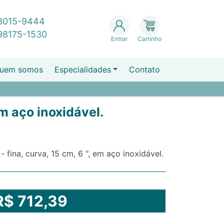
 3015-9444
 98175-1530
Entrar
Carrinho
uem somos
Especialidades
Contato
em aço inoxidável.
 - fina, curva, 15 cm, 6 ", em aço inoxidável.
R$ 712,39