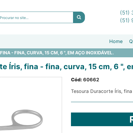
(51)
(51)
Home
Q
NA - FINA, CURVA, 15 CM, 6 ", EM AÇO INOXIDÁVEL.
 Íris, fina - fina, curva, 15 cm, 6 ", 
Cód:
60662
Tesoura Duracorte Íris, fina