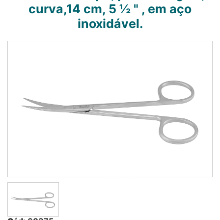
curva,14 cm, 5 ½ " , em aço
inoxidável.