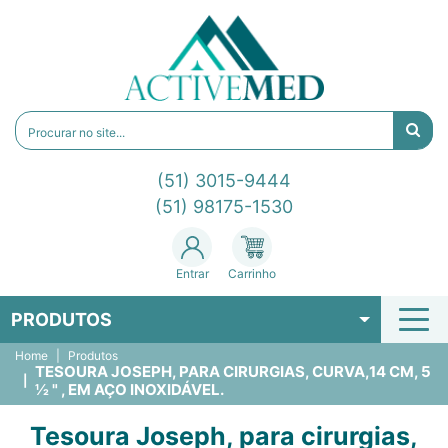
(51) 3015-9444
(51) 98175-1530
Entrar
Carrinho
PRODUTOS
Home
Produtos
TESOURA JOSEPH, PARA CIRURGIAS, CURVA,14 CM, 5
½ " , EM AÇO INOXIDÁVEL.
Tesoura Joseph, para cirurgias,