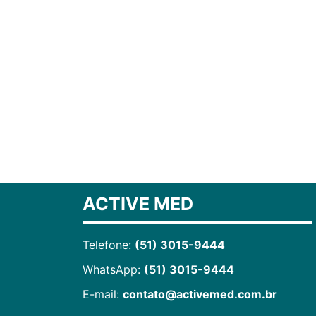
ACTIVE MED
Telefone:
(51) 3015-9444
WhatsApp:
(51) 3015-9444
E-mail:
contato@activemed.com.br