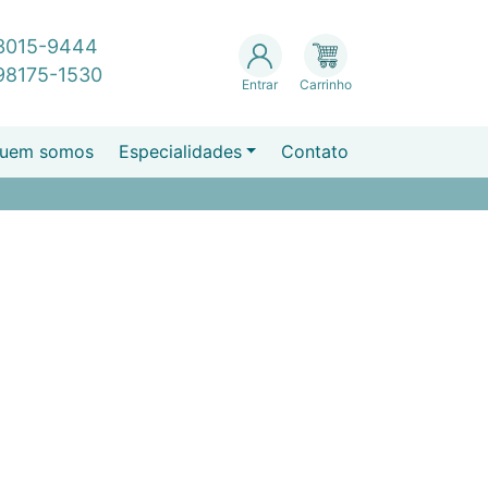
 3015-9444
 98175-1530
Entrar
Carrinho
uem somos
Especialidades
Contato