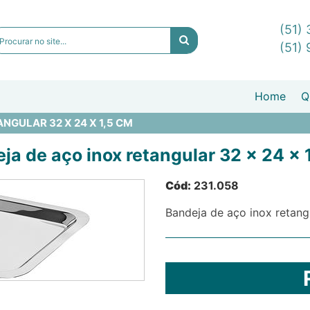
(51)
(51)
Home
Q
NGULAR 32 X 24 X 1,5 CM
ja de aço inox retangular 32 x 24 x 
Cód:
231.058
Bandeja de aço inox retang