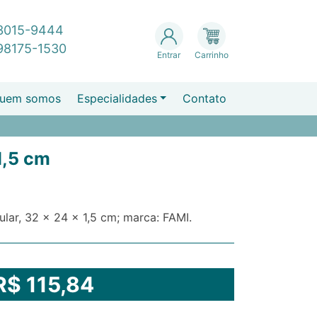
 3015-9444
 98175-1530
Entrar
Carrinho
uem somos
Especialidades
Contato
1,5 cm
ular, 32 x 24 x 1,5 cm; marca: FAMI.
R$ 115,84