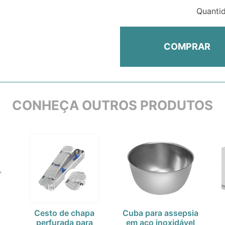
Quanti
COMPRAR
CONHEÇA OUTROS PRODUTOS
Cesto de chapa
Cuba para assepsia
perfurada para
em aço inoxidável