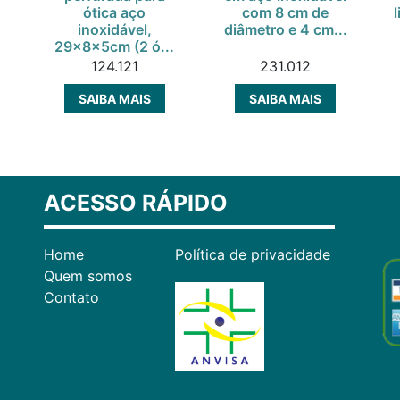
ótica aço
com 8 cm de
inoxidável,
diâmetro e 4 cm...
29x8x5cm (2 ó...
124.121
231.012
SAIBA MAIS
SAIBA MAIS
ACESSO RÁPIDO
Home
Política de privacidade
Quem somos
Contato