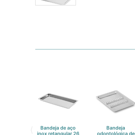
Bandeja de aço
Bandeja
inox retangular 26
odontológica de