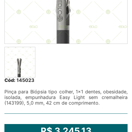
Cód:
145023
Pinça para Biópsia tipo colher, 1x1 dentes, obesidade,
isolada, empunhadura Easy Light sem cremalheira
(143199), 5,0 mm, 42 cm de comprimento.
R$ 3.245,13