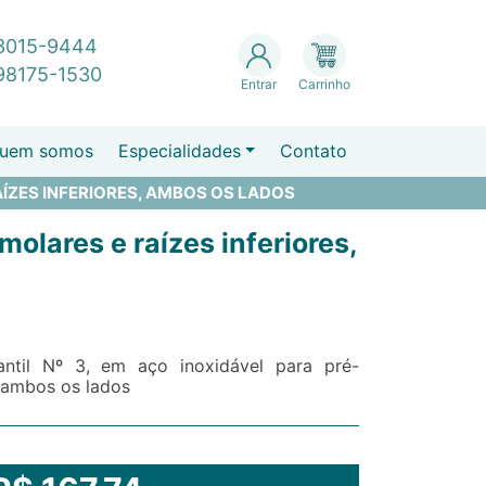
 3015-9444
 98175-1530
Entrar
Carrinho
uem somos
Especialidades
Contato
AÍZES INFERIORES, AMBOS OS LADOS
molares e raízes inferiores,
antil Nº 3, em aço inoxidável para pré-
, ambos os lados