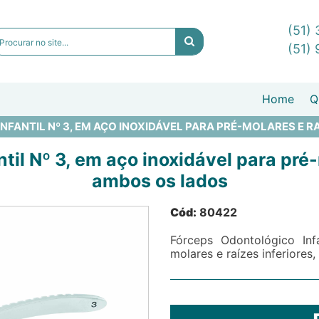
(51)
(51)
Home
Q
FANTIL Nº 3, EM AÇO INOXIDÁVEL PARA PRÉ-MOLARES E R
il Nº 3, em aço inoxidável para pré-
ambos os lados
Cód:
80422
Fórceps Odontológico Inf
molares e raízes inferiores