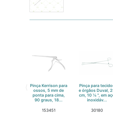
Pinça Kerrison para
Pinça para tecido
ossos, 5 mm de
e órgãos Duval, 
ponta para cima,
cm, 10 ¼ ", em aç
90 graus, 18...
inoxidáv...
153451
30180