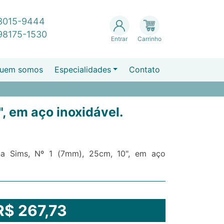
 3015-9444
 98175-1530
Entrar
Carrinho
uem somos
Especialidades
Contato
, em aço inoxidável.
ina Sims, Nº 1 (7mm), 25cm, 10", em aço
R$ 267,73