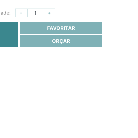
-
+
dade:
FAVORITAR
ORÇAR