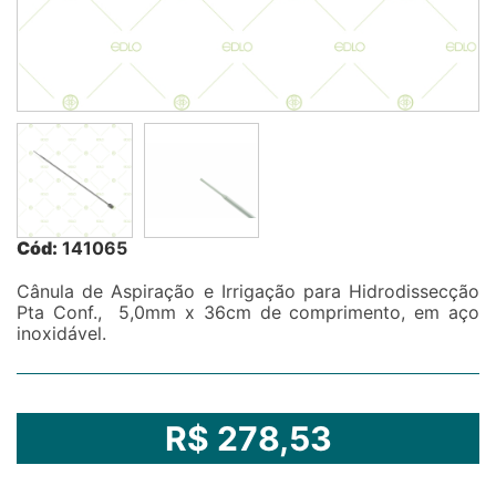
Cód:
141065
Cânula de Aspiração e Irrigação para Hidrodissecção
Pta Conf., 5,0mm x 36cm de comprimento, em aço
inoxidável.
R$ 278,53