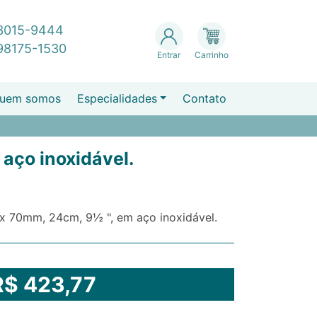
 3015-9444
 98175-1530
Entrar
Carrinho
uem somos
Especialidades
Contato
aço inoxidável.
 x 70mm, 24cm, 9½ ", em aço inoxidável.
R$ 423,77