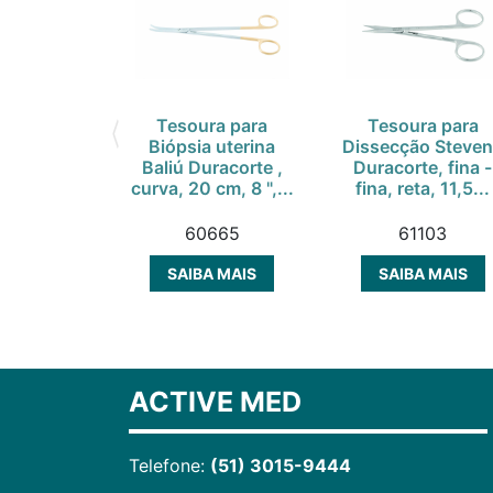
Tesoura para
Tesoura para
Biópsia uterina
Dissecção Steve
Baliú Duracorte ,
Duracorte, fina -
curva, 20 cm, 8 ",...
fina, reta, 11,5...
60665
61103
SAIBA MAIS
SAIBA MAIS
ACTIVE MED
Telefone:
(51) 3015-9444