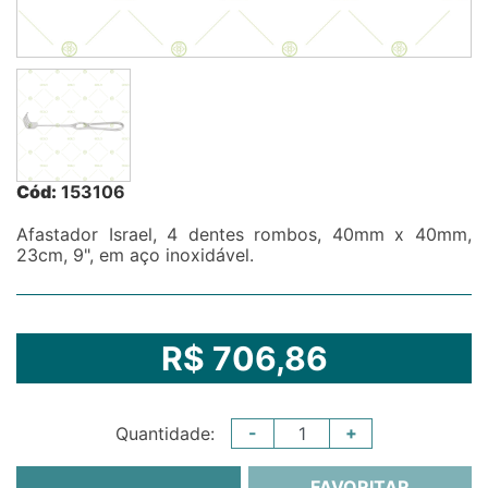
Cód:
153106
Afastador Israel, 4 dentes rombos, 40mm x 40mm,
23cm, 9", em aço inoxidável.
R$ 706,86
-
+
Quantidade:
FAVORITAR