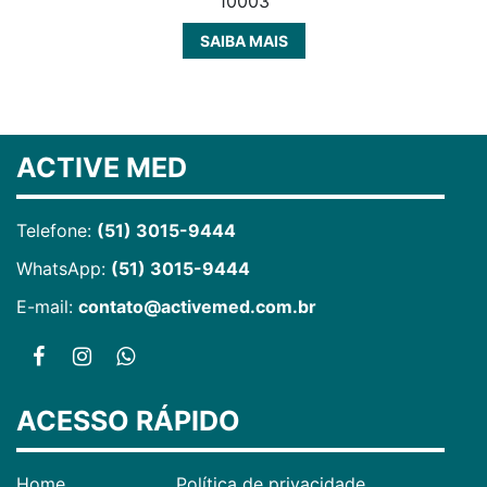
10003
SAIBA MAIS
ACTIVE MED
Telefone:
(51) 3015-9444
WhatsApp:
(51) 3015-9444
E-mail:
contato@activemed.com.br
ACESSO RÁPIDO
Home
Política de privacidade