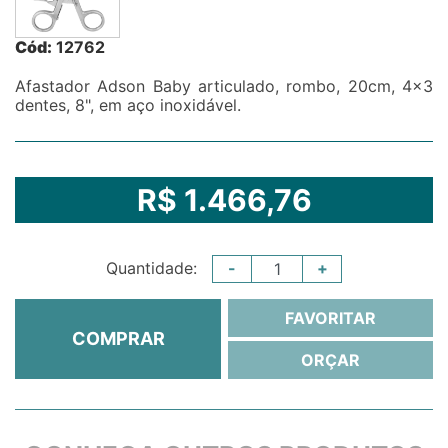
Cód:
12762
Afastador Adson Baby articulado, rombo, 20cm, 4x3
dentes, 8", em aço inoxidável.
R$ 1.466,76
-
+
Quantidade:
FAVORITAR
COMPRAR
ORÇAR