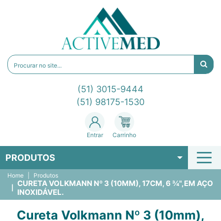
(51) 3015-9444
(51) 98175-1530
Entrar
Carrinho
PRODUTOS
Home
Produtos
CURETA VOLKMANN Nº 3 (10MM), 17CM, 6 ¾",EM AÇO
INOXIDÁVEL.
Cureta Volkmann Nº 3 (10mm),