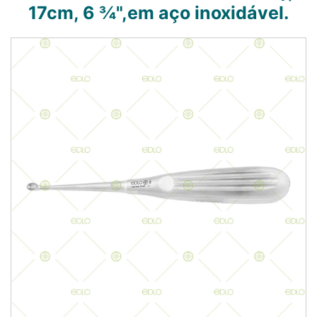
17cm, 6 ¾",em aço inoxidável.