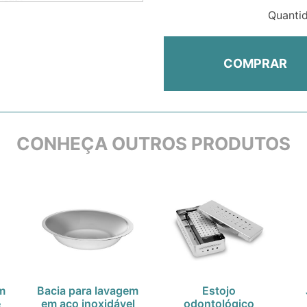
Quanti
COMPRAR
CONHEÇA OUTROS PRODUTOS
om
Bacia para lavagem
Estojo
e
em aço inoxidável
odontológico