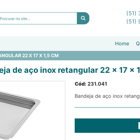
(51)
(51)
Home
Q
NGULAR 22 X 17 X 1,5 CM
ja de aço inox retangular 22 x 17 x 
Cód:
231.041
Bandeja de aço inox retangu