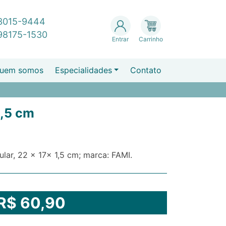
 3015-9444
 98175-1530
Entrar
Carrinho
uem somos
Especialidades
Contato
1,5 cm
lar, 22 x 17x 1,5 cm; marca: FAMI.
R$ 60,90