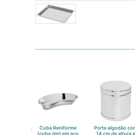
Cuba Reniforme
Porta algodão c
(cuba rim) em aço
14 cm de altura 