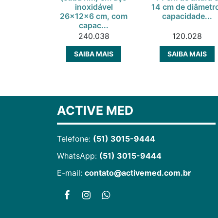
inoxidável
14 cm de diâmetr
26x12x6 cm, com
capacidade...
capac...
240.038
120.028
SAIBA MAIS
SAIBA MAIS
ACTIVE MED
Telefone:
(51) 3015-9444
WhatsApp:
(51) 3015-9444
E-mail:
contato@activemed.com.br