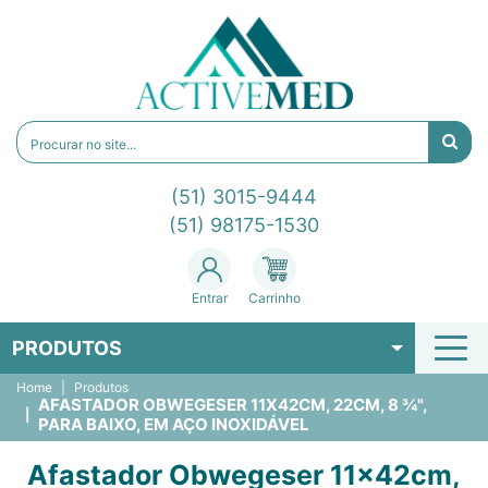
(51) 3015-9444
(51) 98175-1530
Entrar
Carrinho
PRODUTOS
Home
Produtos
AFASTADOR OBWEGESER 11X42CM, 22CM, 8 ¾",
PARA BAIXO, EM AÇO INOXIDÁVEL
Afastador Obwegeser 11x42cm,