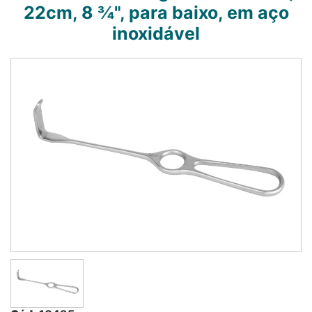
22cm, 8 ¾", para baixo, em aço
inoxidável