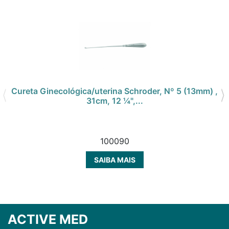
Cureta Ginecológica/uterina Schroder, Nº 5 (13mm) ,
31cm, 12 ¼",...
100090
SAIBA MAIS
ACTIVE MED