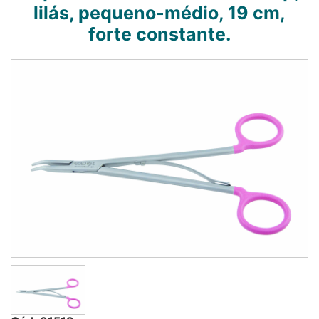
lilás, pequeno-médio, 19 cm,
forte constante.