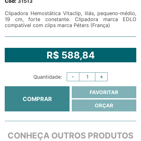
Cód:
31513
Clipadora Hemostática Vitaclip, lilás, pequeno-médio,
19 cm, forte constante. Clipadora marca EDLO
compatível com clips marca Péters (França)
R$ 588,84
-
+
Quantidade:
FAVORITAR
COMPRAR
ORÇAR
CONHEÇA OUTROS PRODUTOS