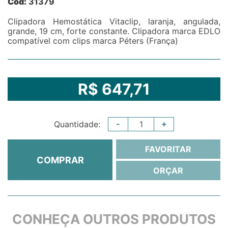
Cód:
31379
Clipadora Hemostática Vitaclip, laranja, angulada,
grande, 19 cm, forte constante. Clipadora marca EDLO
compatível com clips marca Péters (França)
R$ 647,71
-
+
Quantidade:
FAVORITAR
COMPRAR
ORÇAR
CONHEÇA OUTROS PRODUTOS