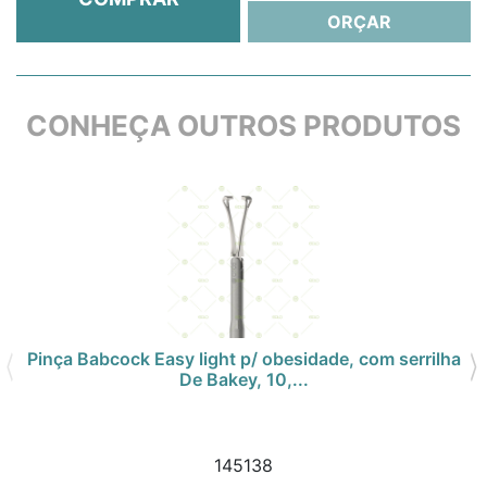
ORÇAR
CONHEÇA OUTROS PRODUTOS
Pinça Babcock Easy light p/ obesidade, com serrilha
De Bakey, 10,...
145138