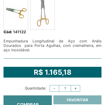
Cód:
141122
Empunhadura Longitudinal de Aço com Anéis
Dourados para Porta Agulhas, com cremalheira, em
aço inoxidável.
R$ 1.165,18
-
+
Quantidade:
FAVORITAR
COMPRAR