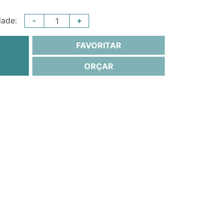
-
+
dade:
FAVORITAR
ORÇAR