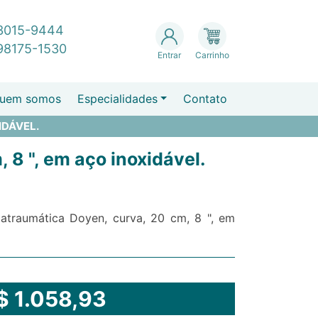
 3015-9444
 98175-1530
Entrar
Carrinho
uem somos
Especialidades
Contato
IDÁVEL.
 8 ", em aço inoxidável.
l atraumática Doyen, curva, 20 cm, 8 ", em
$ 1.058,93