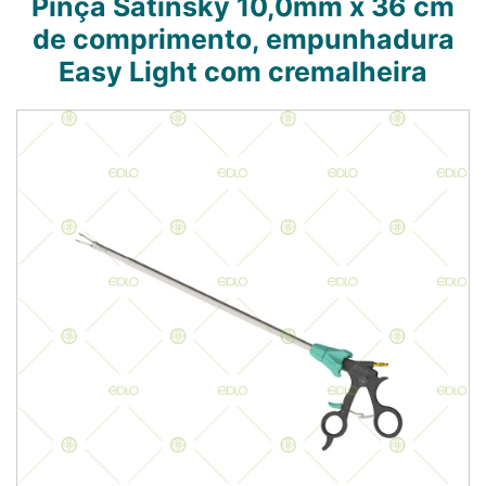
Pinça Satinsky 10,0mm x 36 cm
de comprimento, empunhadura
Easy Light com cremalheira