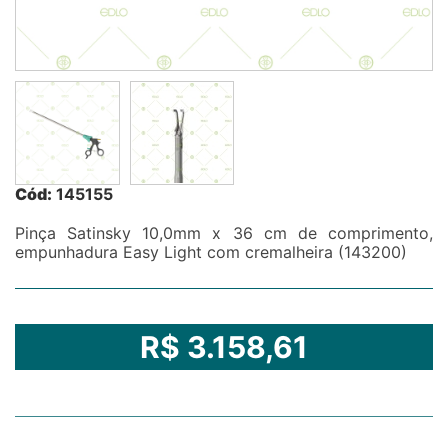
Cód:
145155
Pinça Satinsky 10,0mm x 36 cm de comprimento,
empunhadura Easy Light com cremalheira (143200)
R$ 3.158,61