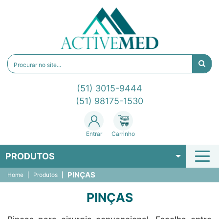
(51) 3015-9444
(51) 98175-1530
Entrar
Carrinho
PRODUTOS
PINÇAS
Home
Produtos
PINÇAS