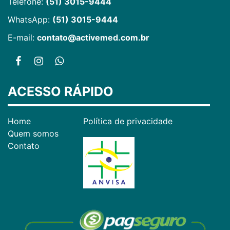
Telefone:
(51) 3015-9444
WhatsApp:
(51) 3015-9444
E-mail:
contato@activemed.com.br
ACESSO RÁPIDO
Home
Política de privacidade
Quem somos
Contato