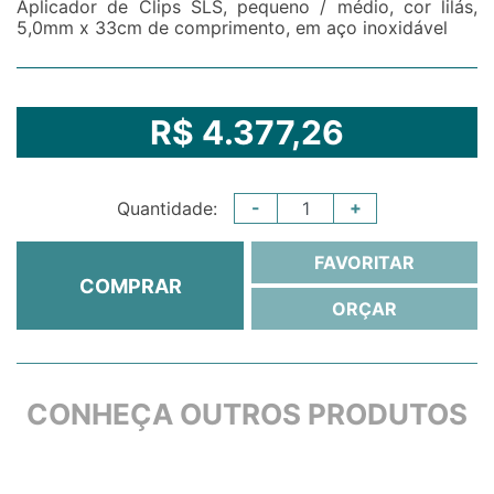
Aplicador de Clips SLS, pequeno / médio, cor lilás,
5,0mm x 33cm de comprimento, em aço inoxidável
R$ 4.377,26
-
+
Quantidade:
FAVORITAR
COMPRAR
ORÇAR
CONHEÇA OUTROS PRODUTOS