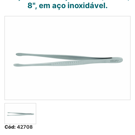
8", em aço inoxidável.
Cód:
42708