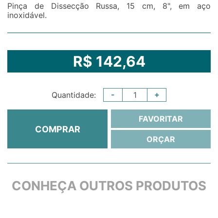
Pinça de Dissecção Russa, 15 cm, 8", em aço
inoxidável.
R$ 142,64
-
+
Quantidade:
FAVORITAR
COMPRAR
ORÇAR
CONHEÇA OUTROS PRODUTOS