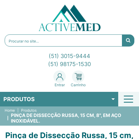
(51) 3015-9444
(51) 98175-1530
Entrar
Carrinho
PRODUTOS
Home
Produtos
PINÇA DE DISSECÇÃO RUSSA, 15 CM, 8", EM AÇO
INOXIDÁVEL.
Pinça de Dissecção Russa, 15 cm,