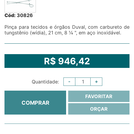
Cód:
30826
Pinça para tecidos e órgãos Duval, com carbureto de
tungstênio (wídia), 21 cm, 8 ¼ ", em aço inoxidável.
R$ 946,42
-
+
Quantidade:
FAVORITAR
COMPRAR
ORÇAR