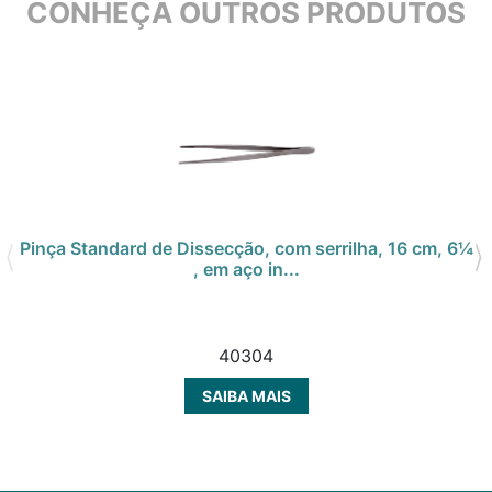
CONHEÇA OUTROS PRODUTOS
Pinça Standard de Dissecção, com serrilha, 16 cm, 6¼
, em aço in...
40304
SAIBA MAIS