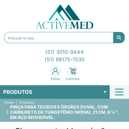
(51) 3015-9444
(51) 98175-1530
Entrar
Carrinho
PRODUTOS
Home
Produtos
PINÇA PARA TECIDOS E ÓRGÃOS DUVAL, COM
CARBURETO DE TUNGSTÊNIO (WÍDIA), 21 CM, 8 ¼ ",
EM AÇO INOXIDÁVEL.