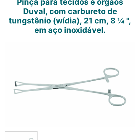
Pinça para tecidos e órgãos
Duval, com carbureto de
tungstênio (wídia), 21 cm, 8 ¼ ",
em aço inoxidável.