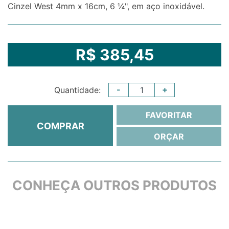
Cinzel West 4mm x 16cm, 6 ¼", em aço inoxidável.
R$ 385,45
-
+
Quantidade:
FAVORITAR
COMPRAR
ORÇAR
CONHEÇA OUTROS PRODUTOS