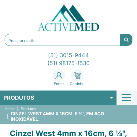
(51) 3015-9444
(51) 98175-1530
Entrar
Carrinho
PRODUTOS
Home
Produtos
CINZEL WEST 4MM X 16CM, 6 ¼", EM AÇO
INOXIDÁVEL.
Cinzel West 4mm x 16cm, 6 ¼",