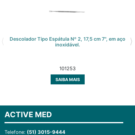
Descolador Tipo Espátula Nº 2, 17,5 cm 7", em aço
inoxidável.
101253
SAIBA MAIS
ACTIVE MED
Telefone:
(51) 3015-9444